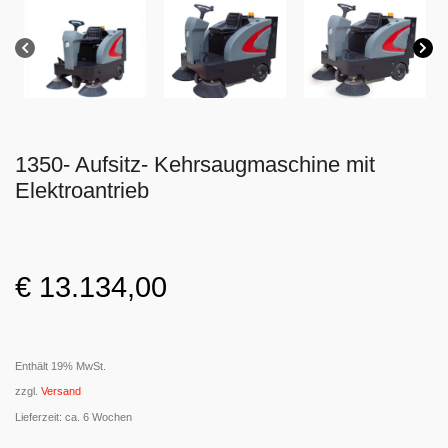
1350- Aufsitz- Kehrsaugmaschine mit
Elektroantrieb
€
13.134,00
Enthält 19% MwSt.
zzgl.
Versand
Lieferzeit: ca. 6 Wochen