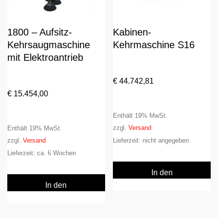
1800 – Aufsitz-
Kabinen-
Kehrsaugmaschine
Kehrmaschine S16
mit Elektroantrieb
€
44.742,81
€
15.454,00
Enthält 19% MwSt.
zzgl.
Versand
Enthält 19% MwSt.
zzgl.
Versand
Lieferzeit: nicht angegeben
Lieferzeit: ca. 6 Wochen
In den
Warenkorb
In den
Warenkorb