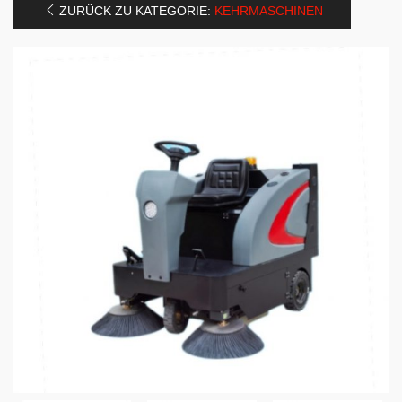
ZURÜCK ZU KATEGORIE:
KEHRMASCHINEN