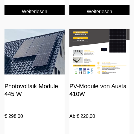
Weiterlesen
Weiterlesen
Photovoltaik Module
PV-Module von Austa
445 W
410W
€
298,00
Ab
€
220,00