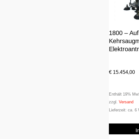
1800 – Auf
Kehrsaugm
Elektroantr
€
15.454,00
Enthält 19% Mw
zzgl.
Versand
Lieferzeit: ca. 
I
War