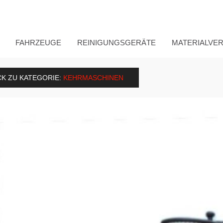
FAHRZEUGE
REINIGUNGSGERÄTE
MATERIALVE
K ZU KATEGORIE:
KEHRMASCHINEN