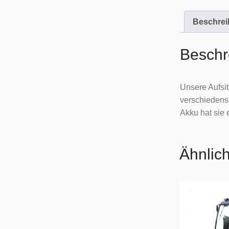
Beschre
Beschr
Unsere Aufsit
verschiedenst
Akku hat sie 
Ähnlic