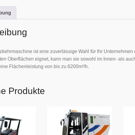
Elekt
ibung
Meng
eibung
zkehrmaschine ist eine zuverlässige Wahl für Ihr Unternehmen o
en Oberflächen eignet, kann man sie sowohl im Innen- als auc
eine Flächenleistung von bis zu 6200m²/h.
he Produkte