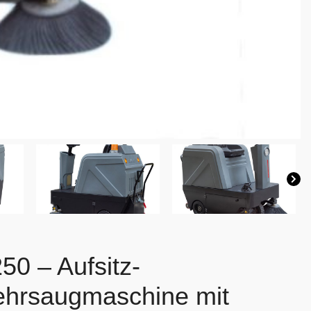
50 – Aufsitz-
ehrsaugmaschine mit