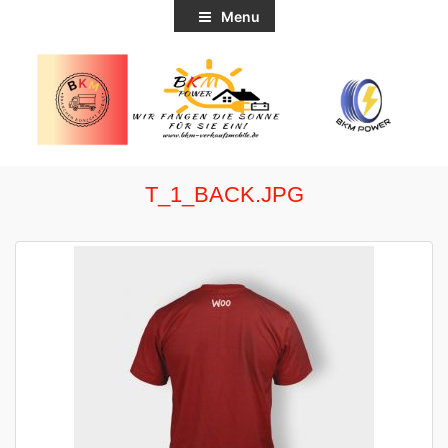
Menu
T_1_BACK.JPG