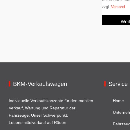
zzgl.
Versand
Weit
BKM-Verkaufswagen
Service
Individuelle Verkaufskonzepte für den mobilen
Home
Verkauf, Wartung und Reparatur der
Unterne
Fahrzeuge. Unser Schwerpunkt:
Lebensmittelverkauf auf Rädern
Fahrzeu