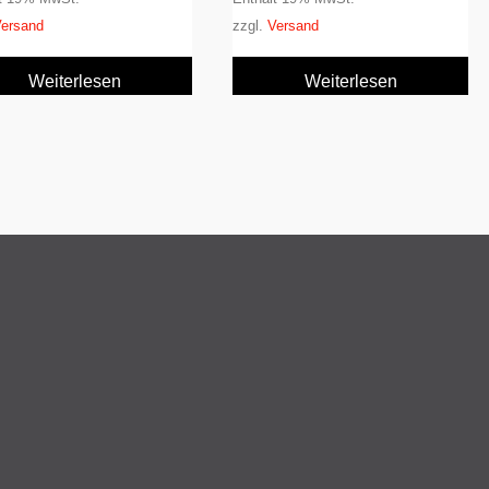
ersand
zzgl.
Versand
Weiterlesen
Weiterlesen