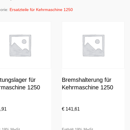
orie:
Ersatzteile für Kehrmaschine 1250
tungslager für
Bremshalterung für
rmaschine 1250
Kehrmaschine 1250
,91
€
141,61
lt 19% MwSt.
Enthält 19% MwSt.