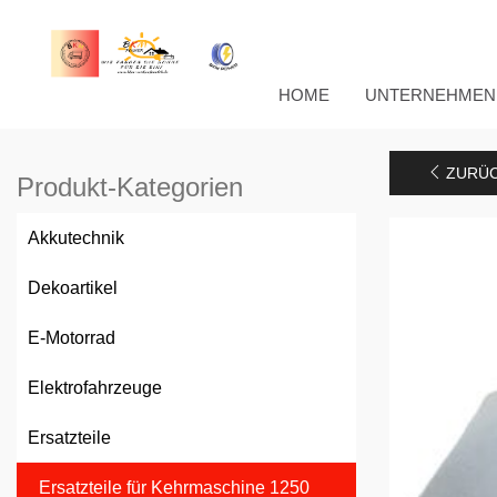
HOME
UNTERNEHMEN
ZURÜC
Produkt-Kategorien
Akkutechnik
Dekoartikel
E-Motorrad
Elektrofahrzeuge
Ersatzteile
Ersatzteile für Kehrmaschine 1250