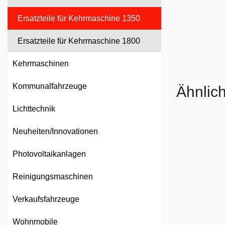
Ersatzteile für Kehrmaschine 1350
Ersatzteile für Kehrmaschine 1800
Kehrmaschinen
Kommunalfahrzeuge
Ähnlic
Lichttechnik
Neuheiten/Innovationen
Photovoltaikanlagen
Reinigungsmaschinen
Verkaufsfahrzeuge
Wohnmobile