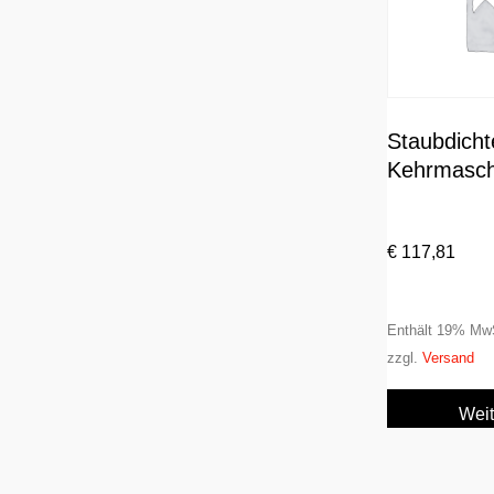
Staubdicht
Kehrmasch
€
117,81
Enthält 19% Mw
zzgl.
Versand
Weit