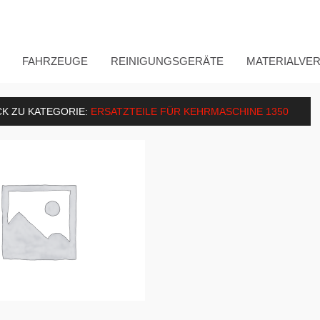
FAHRZEUGE
REINIGUNGSGERÄTE
MATERIALVE
K ZU KATEGORIE:
ERSATZTEILE FÜR KEHRMASCHINE 1350