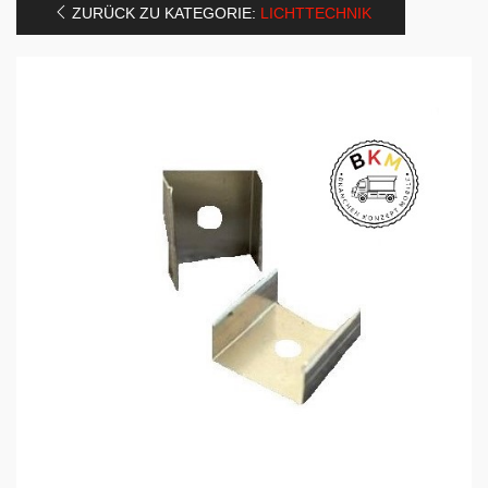
ZURÜCK ZU KATEGORIE:
LICHTTECHNIK