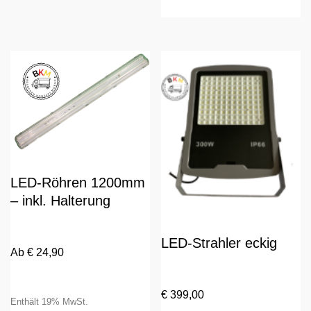
mehrere
we
wählen
Varianten
m
auf.
Va
Die
au
Optionen
D
können
O
auf
k
der
au
Produktseite
de
gewählt
Pr
werden
LED-Röhren 1200mm
ge
w
– inkl. Halterung
LED-Strahler eckig
Ab
€
24,90
€
399,00
Enthält 19% MwSt.