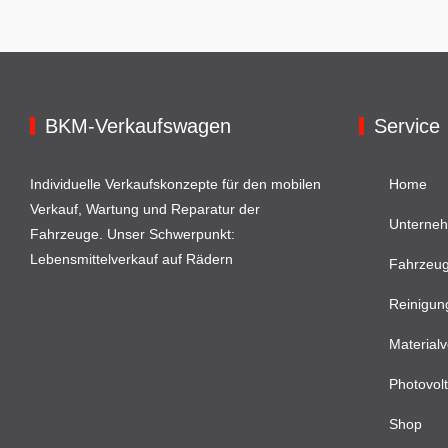
BKM-Verkaufswagen
Service
Individuelle Verkaufskonzepte für den mobilen
Home
Verkauf, Wartung und Reparatur der
Unterne
Fahrzeuge. Unser Schwerpunkt:
Lebensmittelverkauf auf Rädern
Fahrzeu
Reinigun
Materialv
Photovolt
Shop