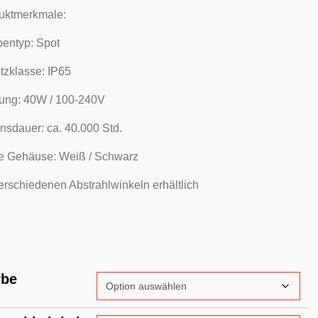
uktmerkmale:
entyp: Spot
tzklasse: IP65
tung: 40W / 100-240V
nsdauer: ca. 40.000 Std.
e Gehäuse: Weiß / Schwarz
erschiedenen Abstrahlwinkeln erhältlich
rbe