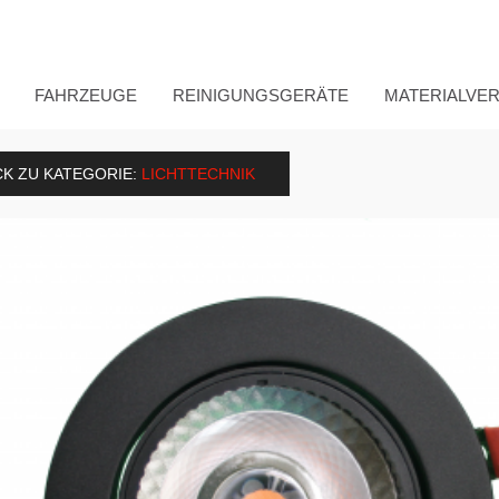
FAHRZEUGE
REINIGUNGSGERÄTE
MATERIALVE
K ZU KATEGORIE:
LICHTTECHNIK