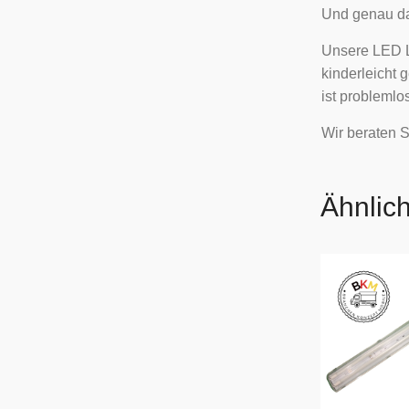
Und genau da
Unsere LED L
kinderleicht 
ist problemlo
Wir beraten S
Ähnlic