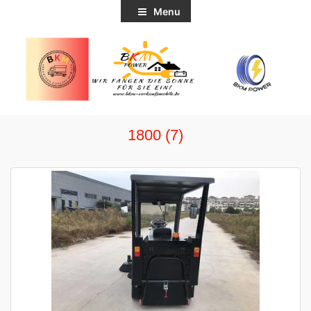
Menu
1800 (7)