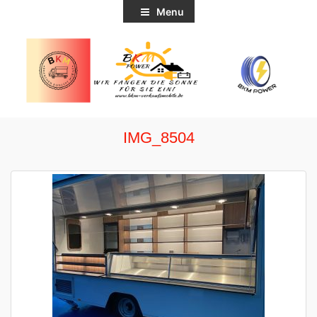
Menu
IMG_8504