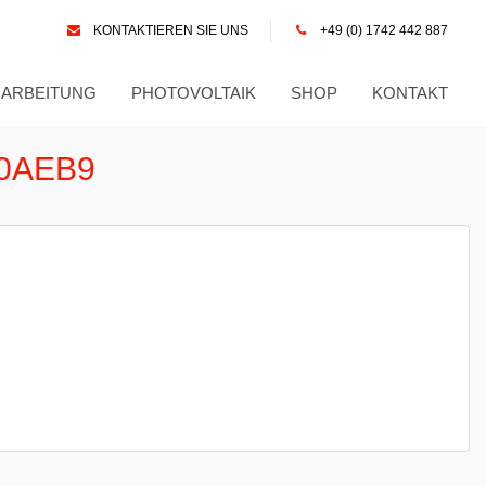
KONTAKTIEREN SIE UNS
+49 (0) 1742 442 887
RARBEITUNG
PHOTOVOLTAIK
SHOP
KONTAKT
40AEB9