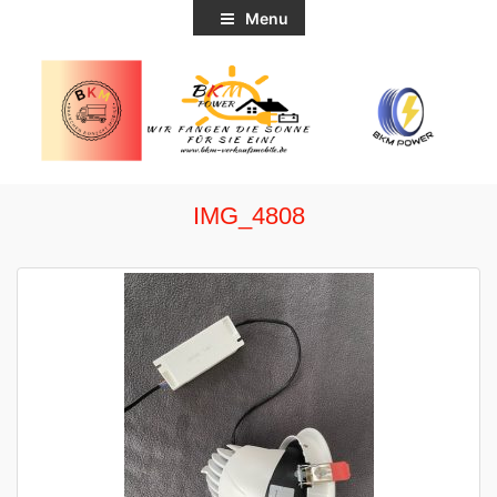
Menu
IMG_4808