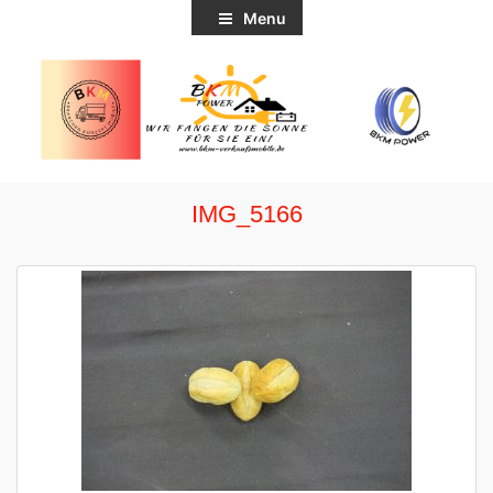
Menu
IMG_5166