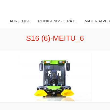
FAHRZEUGE
REINIGUNGSGERÄTE
MATERIALVE
S16 (6)-MEITU_6