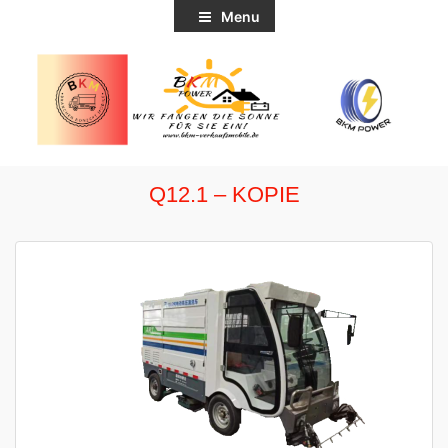
Menu
Q12.1 – KOPIE