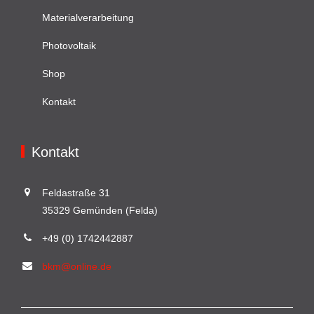
Materialverarbeitung
Photovoltaik
Shop
Kontakt
Kontakt
Feldastraße 31
35329 Gemünden (Felda)
+49 (0) 1742442887
bkm@online.de