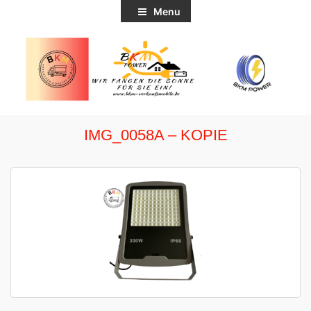
Menu
IMG_0058A – KOPIE