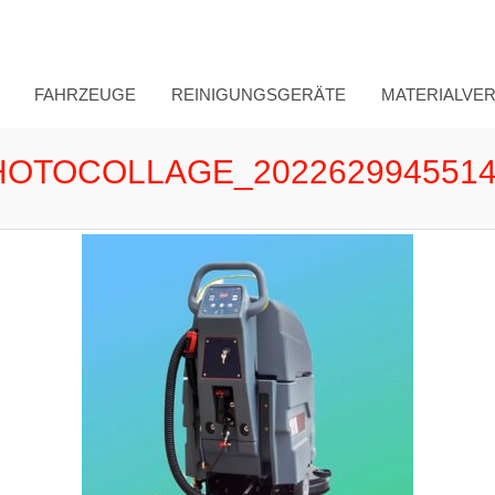
FAHRZEUGE
REINIGUNGSGERÄTE
MATERIALVE
HOTOCOLLAGE_2022629945514