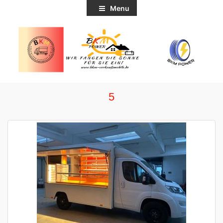
Menu
5