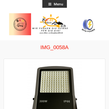
Menu
IMG_0058A