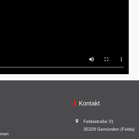
Kontakt
Feldastraße 31
35329 Gemünden (Felda)
hmen