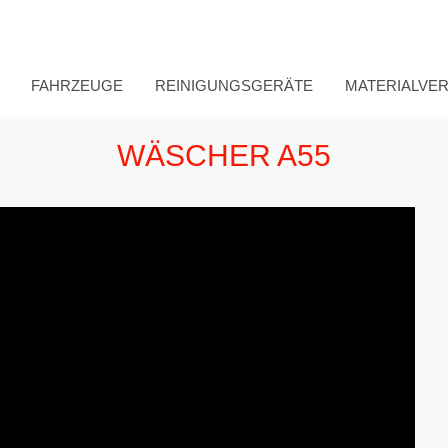
FAHRZEUGE
REINIGUNGSGERÄTE
MATERIALVE
WÄSCHER A55