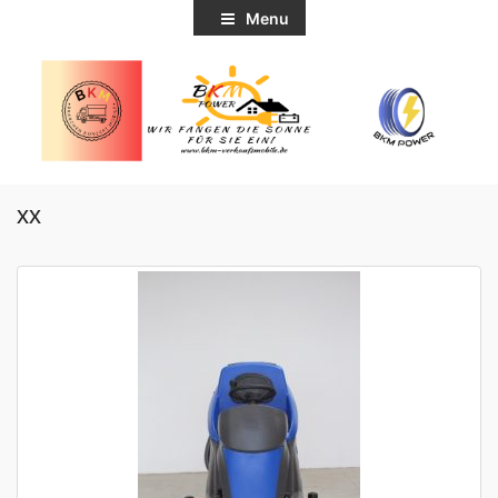
Menu
xx