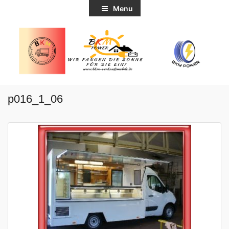
Menu
p016_1_06