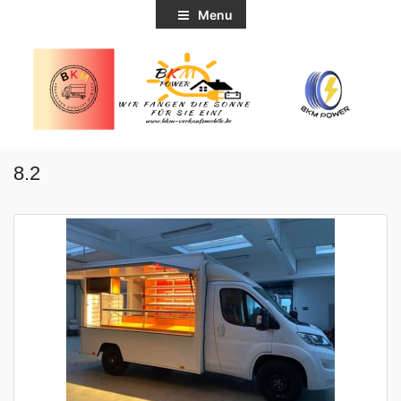
Menu
8.2