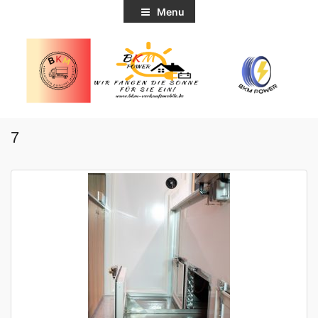
Menu
7