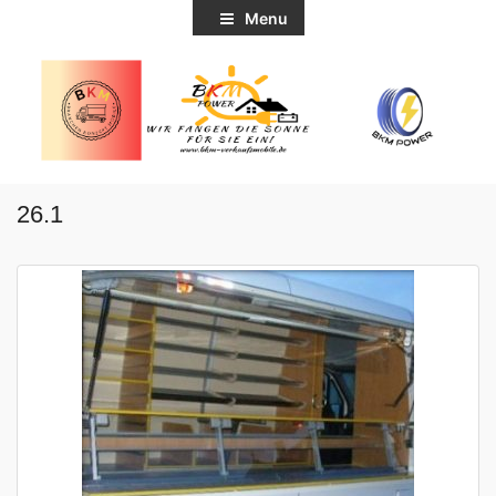
Menu
26.1