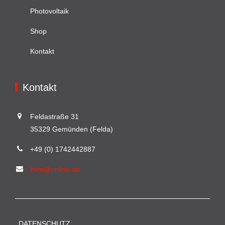
Photovoltaik
Shop
Kontakt
Kontakt
Feldastraße 31
35329 Gemünden (Felda)
+49 (0) 1742442887
bkm@online.de
DATENSCHUTZ